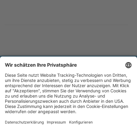
Brands of Kerbl
Datenschutz
Impressum
Barrierefreiheitserklärung
Blätterkatalog
Cookie-Einstellungen
MAGIC BRUSH®
A brand of Albert Kerbl GmbH