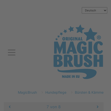
MagicBrush
Hundepflege
Bürsten & Kämme
7 von 8