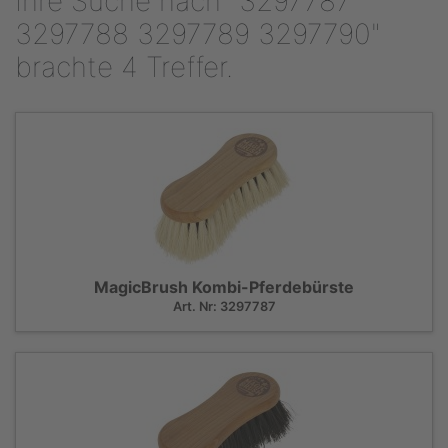
Ihre Suche nach "3297787
3297788 3297789 3297790"
brachte 4 Treffer.
MagicBrush Kombi-Pferdebürste
Art. Nr: 3297787