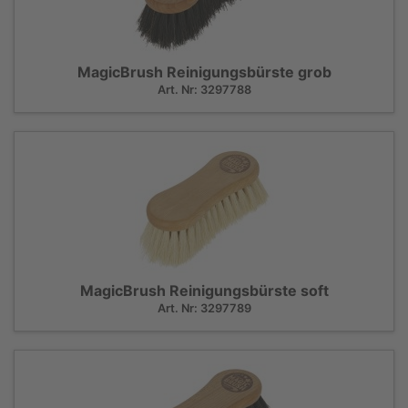
MagicBrush Reinigungsbürste grob
Art. Nr: 3297788
MagicBrush Reinigungsbürste soft
Art. Nr: 3297789