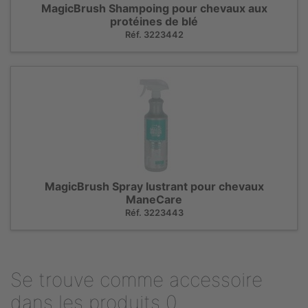
MagicBrush Shampoing pour chevaux aux
protéines de blé
Réf. 3223442
MagicBrush Spray lustrant pour chevaux
ManeCare
Réf. 3223443
Se trouve comme accessoire
dans les produits 0.