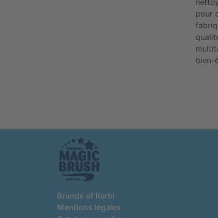
netto
pour 
fabri
quali
multit
bien-ê
Brands of Kerbl
Mentions légales