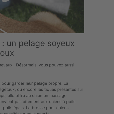
: un pelage soyeux
doux
chevaux. Désormais, vous pouvez aussi
 pour garder leur pelage propre. La
végétaux, ou encore les tiques présentes sur
mps, elle offre au chien un massage
onvient parfaitement aux chiens à poils
s-poils épais. La brosse pour chiens
nt sensibles à poils courts.