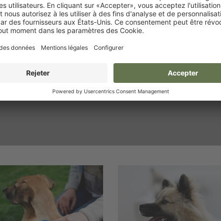
Pour afficher la vidéo, veuillez accepter les 