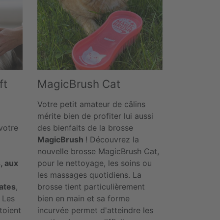
ft
MagicBrush Cat
Votre petit amateur de câlins
mérite bien de profiter lui aussi
votre
des bienfaits de la brosse
MagicBrush
! Découvrez la
nouvelle brosse MagicBrush Cat,
, aux
pour le nettoyage, les soins ou
les massages quotidiens. La
cates
,
brosse tient particulièrement
 Les
bien en main et sa forme
toient
incurvée permet d'atteindre les