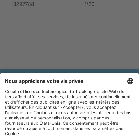
3297788
1/20
Brands of Kerbl
Protection des données
Mentions légales
Déclaration
Catalogues online
d'accessibilité
Cookie préferences