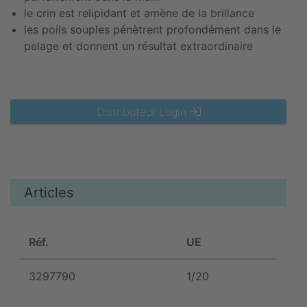
le crin est relipidant et amène de la brillance
les poils souples pénètrent profondément dans le
pelage et donnent un résultat extraordinaire
Distributeur Login
Articles
Réf.
UE
3297790
1/20