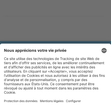
Brands of Kerbl
Protection des données
Mentions légales
Déclaration
Catalogues online
d'accessibilité
Cookie préferences
MAGIC BRUSH®
A brand of Albert Kerbl GmbH