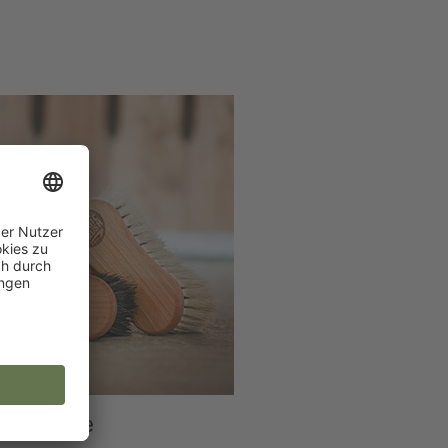
anzbürste