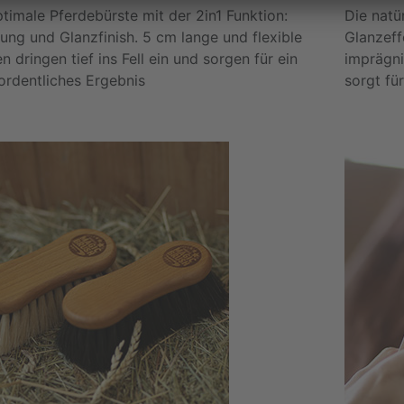
timale Pferdebürste mit der 2in1 Funktion:
Die natü
ung und Glanzfinish. 5 cm lange und flexible
Glanzeff
n dringen tief ins Fell ein und sorgen für ein
imprägni
ordentliches Ergebnis
sorgt fü