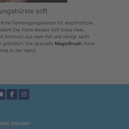
ungsbürste soft
rliche Fellreinigungsbürste für empfindliche
ssen! Der Fibre-Besatz holt loses Haar,
d Schmutz aus dem Fell und reinigt sanft
 gründlich. Die spezielle
MagicBrush
-Form
imal in der Hand.
AGIC BRUSH®