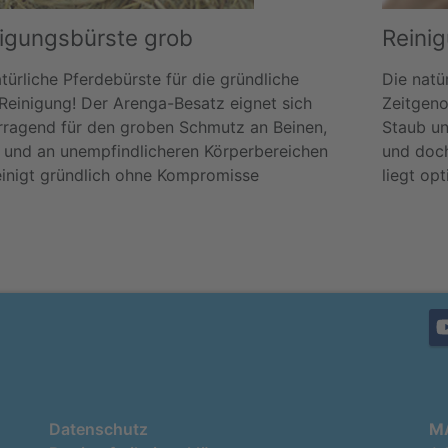
igungsbürste grob
Reinig
türliche Pferdebürste für die gründliche
Die natü
)Reinigung! Der Arenga-Besatz eignet sich
Zeitgeno
rragend für den groben Schmutz an Beinen,
Staub un
 und an unempfindlicheren Körperbereichen
und doch
einigt gründlich ohne Kompromisse
liegt opt
Datenschutz
M