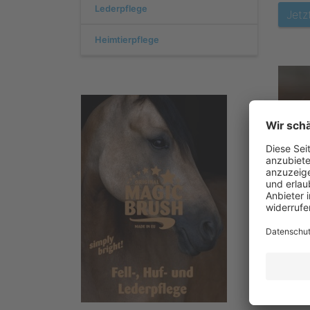
Lederpflege
Jetz
Heimtierpflege
Kom