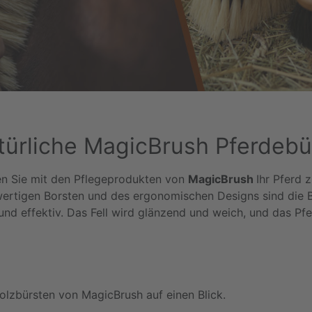
türliche MagicBrush Pferdebü
en Sie mit den Pflegeprodukten von
MagicBrush
Ihr Pferd 
ertigen Borsten und des ergonomischen Designs sind die 
und effektiv. Das Fell wird glänzend und weich, und das Pfe
Holzbürsten von MagicBrush auf einen Blick.