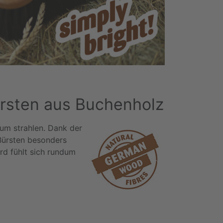
rsten aus Buchenholz
zum strahlen. Dank der
Bürsten besonders
rd fühlt sich rundum